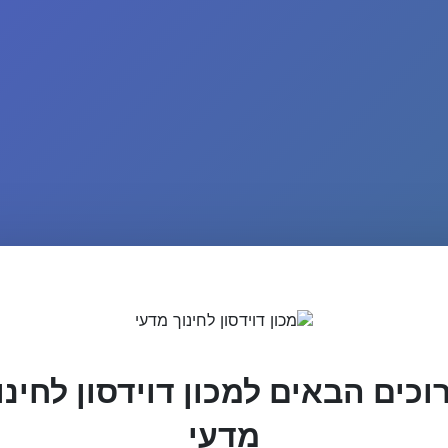
וכים הבאים למכון דוידסון לחינו
מדעי