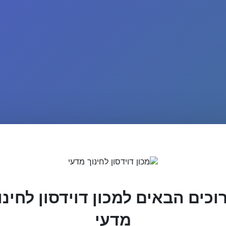
וכים הבאים למכון דוידסון לחינו
מדעי