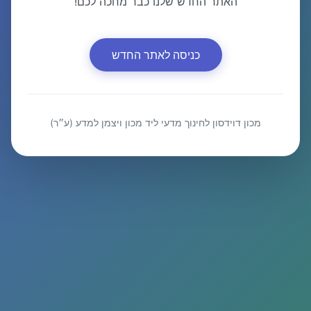
האתר החדש שלנו כבר מחכה לכם!
כניסה לאתר החדש
מכון דוידסון לחינוך מדעי ליד מכון ויצמן למדע (ע״ר)