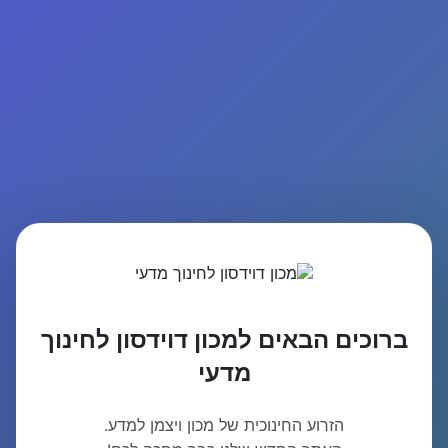
ברוכים הבאים למכון דוידסון לחינוך
מדעי
הזרוע החינוכית של מכון ויצמן למדע.