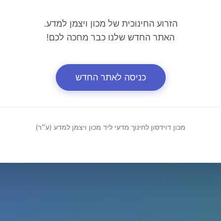
הזרוע החינוכית של מכון ויצמן למדע.
האתר החדש שלנו כבר מחכה לכם!
כניסה לאתר החדש
מכון דוידסון לחינוך מדעי ליד מכון ויצמן למדע (ע״ר)