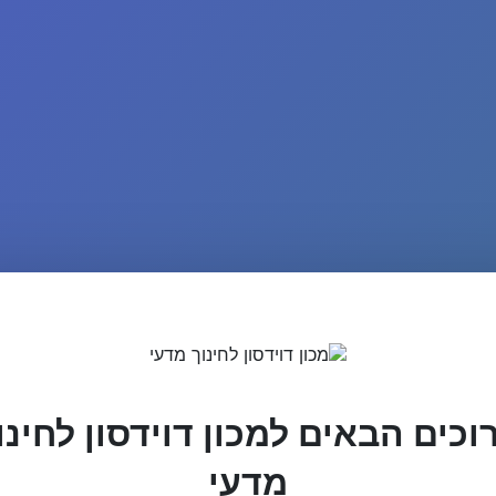
וכים הבאים למכון דוידסון לחינו
מדעי