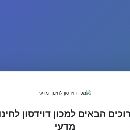
וכים הבאים למכון דוידסון לחינו
מדעי