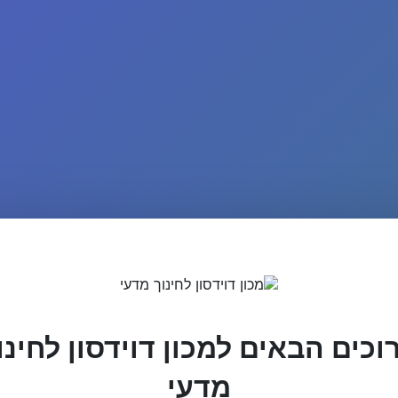
וכים הבאים למכון דוידסון לחינו
מדעי