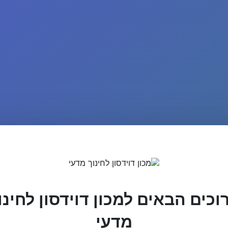
וכים הבאים למכון דוידסון לחינו
מדעי