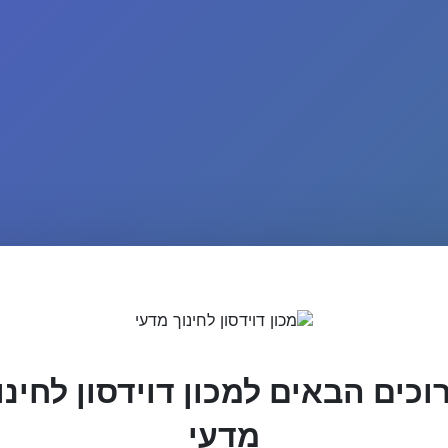
וכים הבאים למכון דוידסון לחינו
מדעי