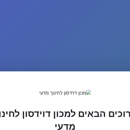
וכים הבאים למכון דוידסון לחינו
מדעי