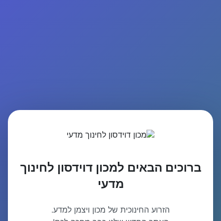
ברוכים הבאים למכון דוידסון לחינוך
מדעי
הזרוע החינוכית של מכון ויצמן למדע.