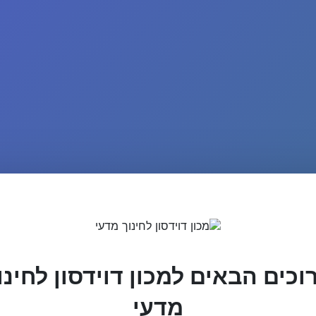
וכים הבאים למכון דוידסון לחינו
מדעי