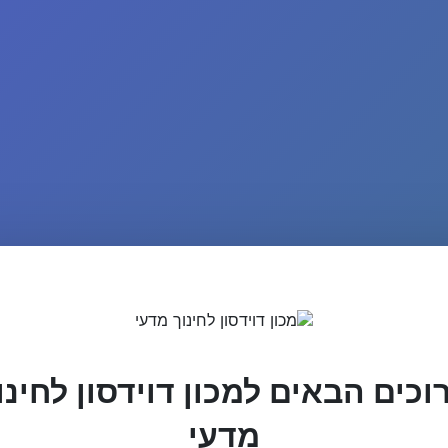
וכים הבאים למכון דוידסון לחינו
מדעי