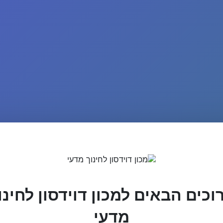
וכים הבאים למכון דוידסון לחינו
מדעי