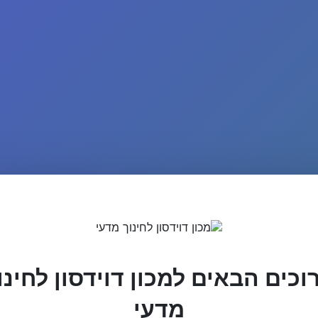
וכים הבאים למכון דוידסון לחינו
מדעי