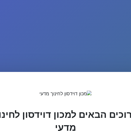
וכים הבאים למכון דוידסון לחינו
מדעי