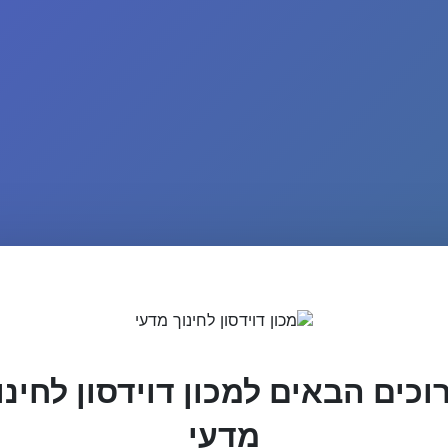
וכים הבאים למכון דוידסון לחינו
מדעי