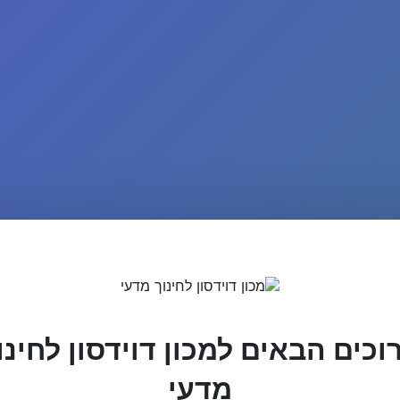
וכים הבאים למכון דוידסון לחינו
מדעי