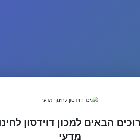
וכים הבאים למכון דוידסון לחינו
מדעי