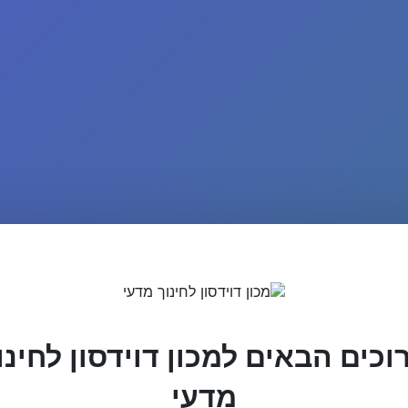
וכים הבאים למכון דוידסון לחינו
מדעי