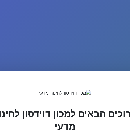
וכים הבאים למכון דוידסון לחינו
מדעי