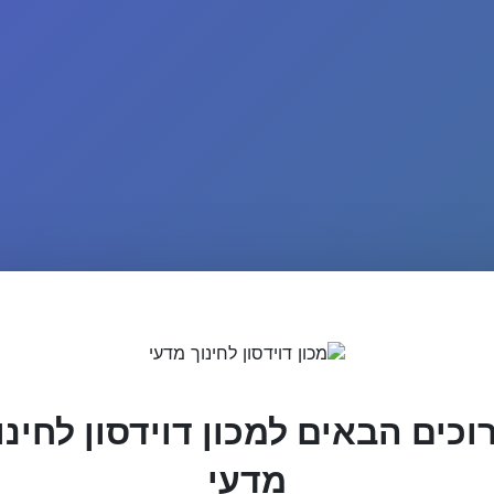
וכים הבאים למכון דוידסון לחינו
מדעי