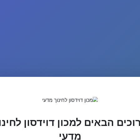
וכים הבאים למכון דוידסון לחינו
מדעי