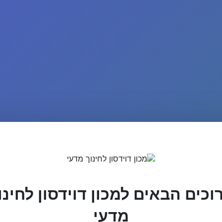
וכים הבאים למכון דוידסון לחינו
מדעי