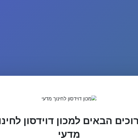
וכים הבאים למכון דוידסון לחינו
מדעי