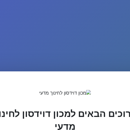
וכים הבאים למכון דוידסון לחינו
מדעי