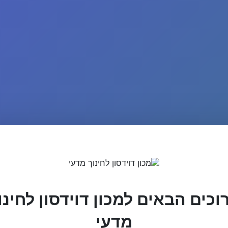
וכים הבאים למכון דוידסון לחינו
מדעי