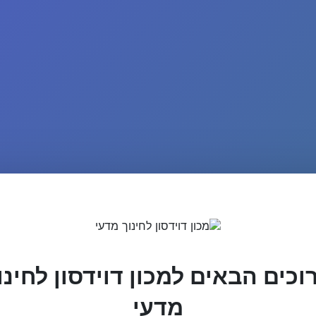
וכים הבאים למכון דוידסון לחינו
מדעי