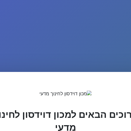
וכים הבאים למכון דוידסון לחינו
מדעי