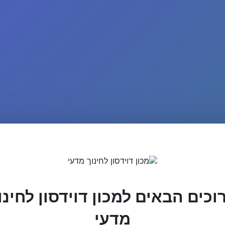
וכים הבאים למכון דוידסון לחינו
מדעי