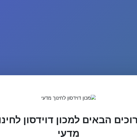
וכים הבאים למכון דוידסון לחינו
מדעי