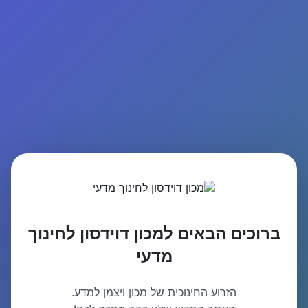
ברוכים הבאים למכון דוידסון לחינוך
מדעי
הזרוע החינוכית של מכון ויצמן למדע.