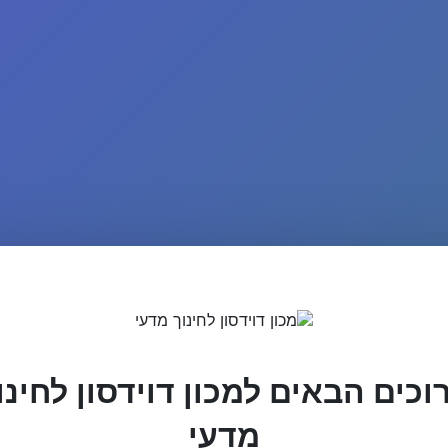
וכים הבאים למכון דוידסון לחינו
מדעי