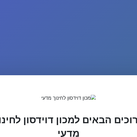
וכים הבאים למכון דוידסון לחינו
מדעי