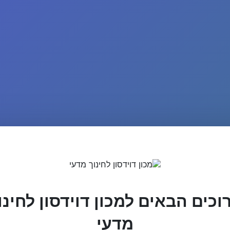
וכים הבאים למכון דוידסון לחינו
מדעי