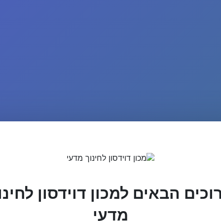
וכים הבאים למכון דוידסון לחינו
מדעי