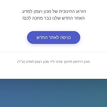
הזרוע החינוכית של מכון ויצמן למדע.
האתר החדש שלנו כבר מחכה לכם!
כניסה לאתר החדש
מכון דוידסון לחינוך מדעי ליד מכון ויצמן למדע (ע״ר)