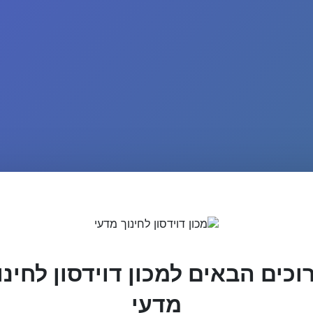
וכים הבאים למכון דוידסון לחינו
מדעי