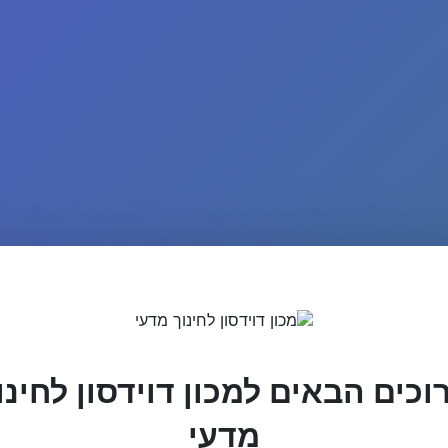
וכים הבאים למכון דוידסון לחינו
מדעי